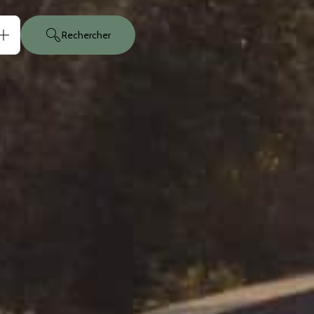
Rechercher
nnes