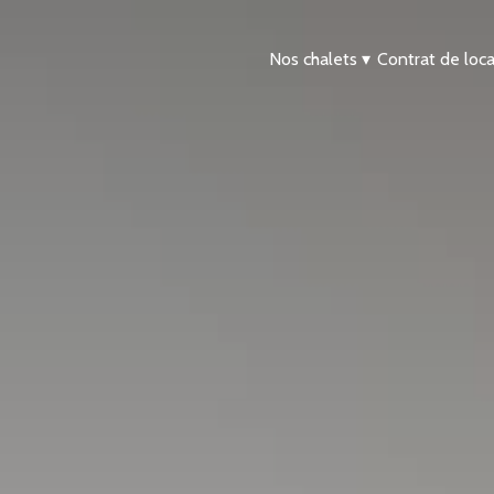
Nos chalets
▾
Contrat de loca