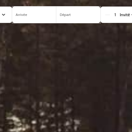
Arrivée
Départ
Perso