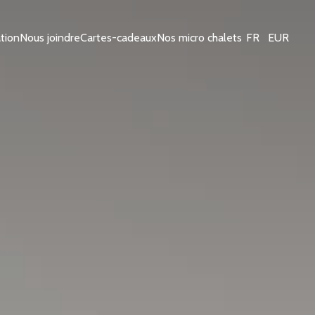
tion
Nous joindre
Cartes-cadeaux
Nos micro chalets
FR
EUR