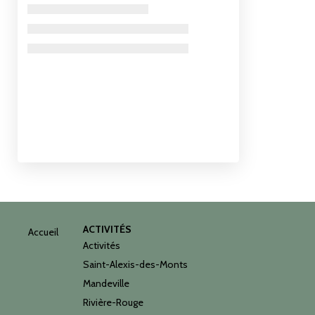
ACTIVITÉS
Accueil
Activités
Saint-Alexis-des-Monts
Mandeville
Rivière-Rouge