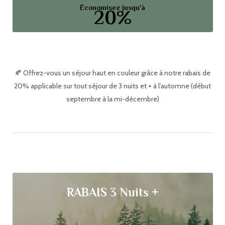
Économisez jusqu'à
20%
🍂 Offrez-vous un séjour haut en couleur grâce à notre rabais de
20% applicable sur tout séjour de 3 nuits et + à l'automne (début
septembre à la mi-décembre)
RABAIS 3 Nuits +