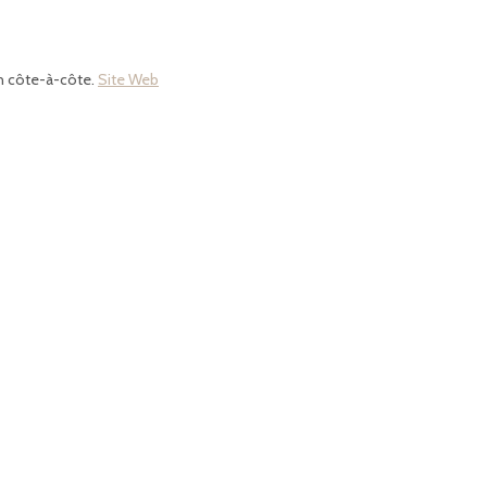
 en côte-à-côte.
Site Web