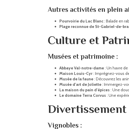
Autres activités en plein ai
Pourvoirie du Lac Blanc
: Balade en rab
Plage reconnue de St-Gabriel-de-br
Culture et Patr
Musées et patrimoine :
Abbaye Val-notre-dame
: Un havre de s
Maison Louis-Cyr
: Imprégnez-vous de
Musée de la faune
: Découvrez les anim
Musée d'art de Joliette
: Immergez-vous
La maison du pain d'épices
: Une douce
Le domaine Terra Corvus
: Une expérie
Divertissement 
Vignobles :