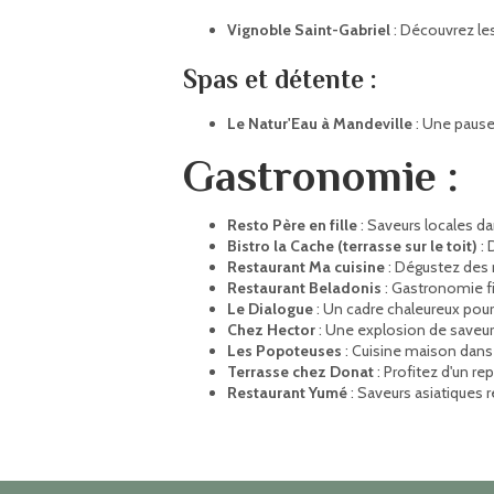
Vignoble Saint-Gabriel
: Découvrez les
Spas et détente :
Le Natur'Eau à Mandeville
: Une pause
Gastronomie :
Resto Père en fille
: Saveurs locales da
Bistro la Cache (terrasse sur le toit)
: 
Restaurant Ma cuisine
: Dégustez des 
Restaurant Beladonis
: Gastronomie f
Le Dialogue
: Un cadre chaleureux pou
Chez Hector
: Une explosion de saveu
Les Popoteuses
: Cuisine maison dans
Terrasse chez Donat
: Profitez d'un rep
Restaurant Yumé
: Saveurs asiatiques r