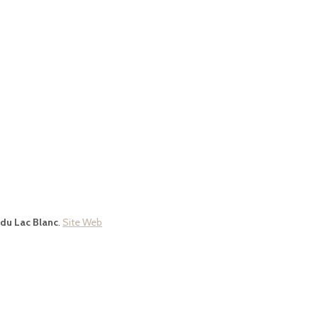
 du Lac Blanc
.
Site Web